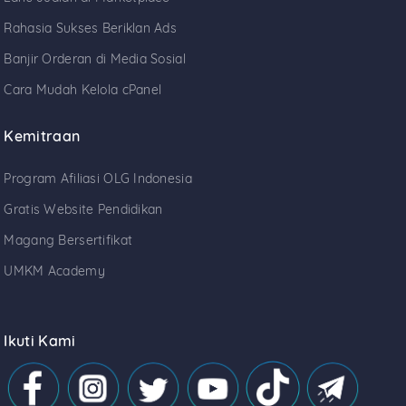
Rahasia Sukses Beriklan Ads
Banjir Orderan di Media Sosial
Cara Mudah Kelola cPanel
Kemitraan
Program Afiliasi OLG Indonesia
Gratis Website Pendidikan
Magang Bersertifikat
UMKM Academy
Ikuti Kami