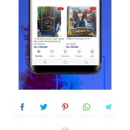
Name
Nomor WhatsApp
Pilih Paket