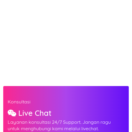
Konsultasi
Live Chat
Layanan konsultasi 24/7 Support. Jangan ragu
untuk menghubungi kami melalui livechat.